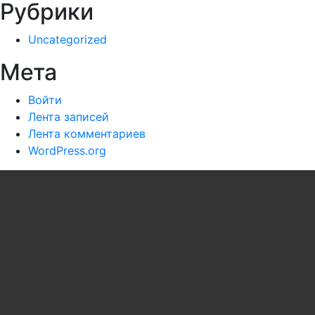
Рубрики
Uncategorized
Мета
Войти
Лента записей
Лента комментариев
WordPress.org