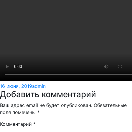
Опубликовано
Автор
16 июня, 2019
admin
Добавить комментарий
Ваш адрес email не будет опубликован.
Обязательные
поля помечены
*
Комментарий
*