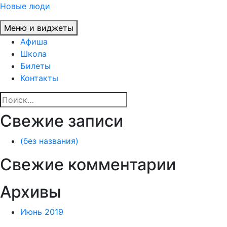
Перейти
Новые люди
к
Меню и виджеты
содержимому
Афиша
Школа
Билеты
Контакты
Найти:
Свежие записи
(без названия)
Свежие комментарии
Архивы
Июнь 2019